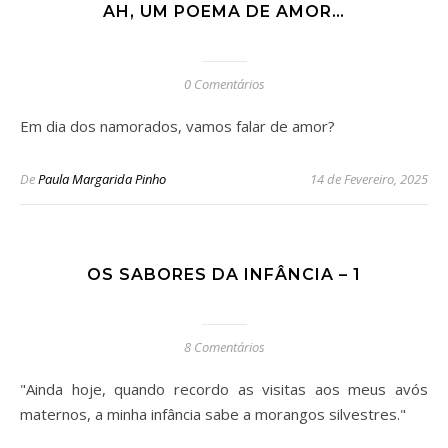
AH, UM POEMA DE AMOR…
0 Comentários
Em dia dos namorados, vamos falar de amor?
De
Paula Margarida Pinho
14 de Fevereiro, 2025
OS SABORES DA INFÂNCIA – 1
8 Comentários
"Ainda hoje, quando recordo as visitas aos meus avós
maternos, a minha infância sabe a morangos silvestres."