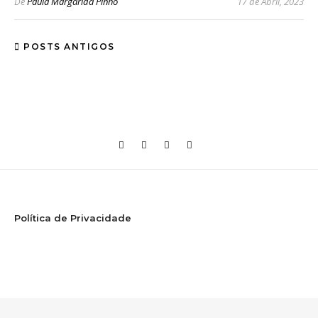
De
Paula Margarida Pinho
17 de Abril, 2023
POSTS ANTIGOS
Política de Privacidade