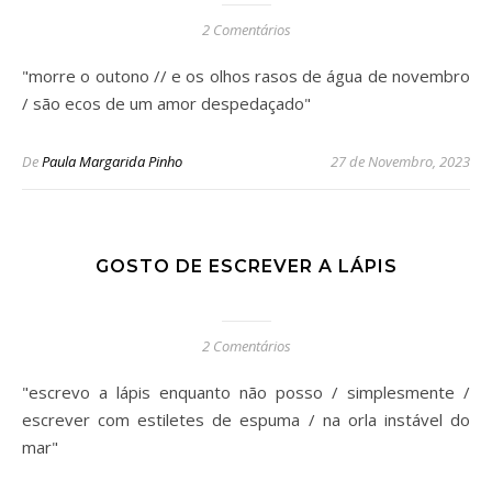
2 Comentários
"morre o outono // e os olhos rasos de água de novembro
/ são ecos de um amor despedaçado"
De
Paula Margarida Pinho
27 de Novembro, 2023
GOSTO DE ESCREVER A LÁPIS
2 Comentários
"escrevo a lápis enquanto não posso / simplesmente /
escrever com estiletes de espuma / na orla instável do
mar"