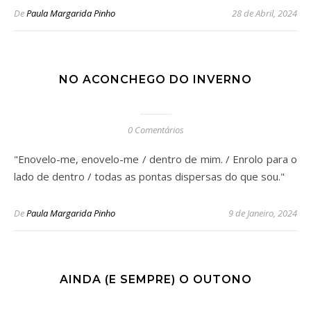
De
Paula Margarida Pinho
28 de Abril, 2024
NO ACONCHEGO DO INVERNO
0 Comentários
"Enovelo-me, enovelo-me / dentro de mim. / Enrolo para o
lado de dentro / todas as pontas dispersas do que sou."
De
Paula Margarida Pinho
9 de Janeiro, 2024
AINDA (E SEMPRE) O OUTONO