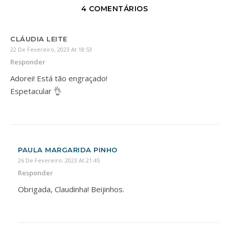
4 COMENTÁRIOS
CLÁUDIA LEITE
22 De Fevereiro, 2023 At 18:53
Responder
Adorei! Está tão engraçado!
Espetacular 👌
PAULA MARGARIDA PINHO
26 De Fevereiro, 2023 At 21:45
Responder
Obrigada, Claudinha! Beijinhos.