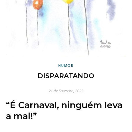
HUMOR
DISPARATANDO
21 de Fevereiro, 2023
“É Carnaval, ninguém leva
a mal!”