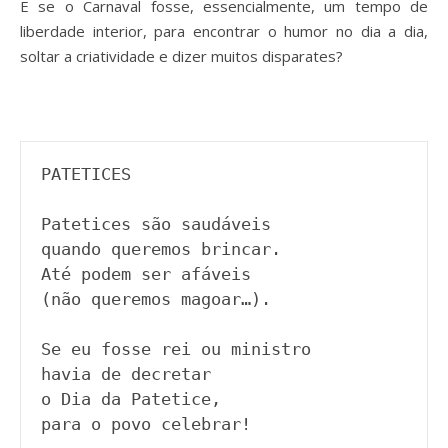
E se o Carnaval fosse, essencialmente, um tempo de
liberdade interior, para encontrar o humor no dia a dia,
soltar a criatividade e dizer muitos disparates?
PATETICES

Patetices são saudáveis

quando queremos brincar.

Até podem ser afáveis

(não queremos magoar…).

Se eu fosse rei ou ministro

havia de decretar

o Dia da Patetice,

para o povo celebrar!
