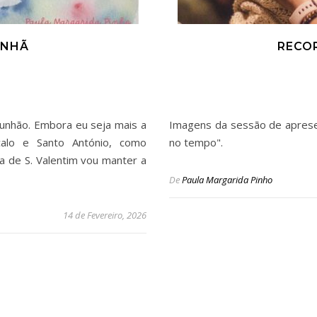
ANHÃ
RECOR
munhão. Embora eu seja mais a
Imagens da sessão de aprese
alo e Santo António, como
no tempo".
 de S. Valentim vou manter a
De
Paula Margarida Pinho
14 de Fevereiro, 2026