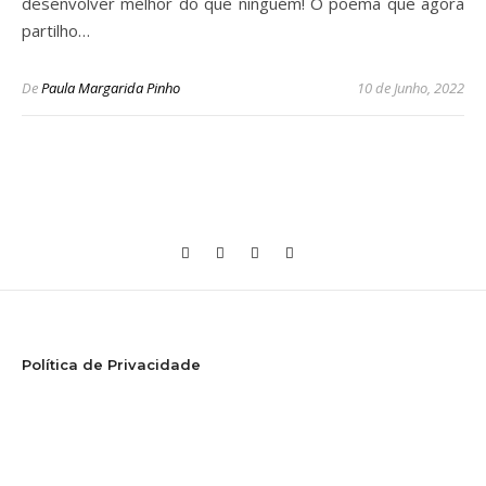
desenvolver melhor do que ninguém! O poema que agora
partilho…
De
Paula Margarida Pinho
10 de Junho, 2022
Política de Privacidade