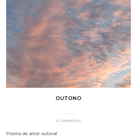
OUTONO
4 Comentários
Poema de amor outonal