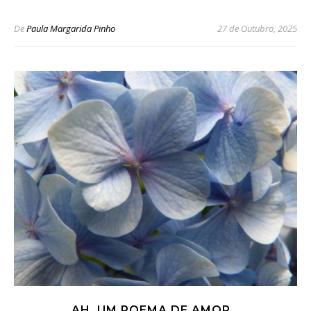
De
Paula Margarida Pinho
27 de Outubro, 2025
AH, UM POEMA DE AMOR…