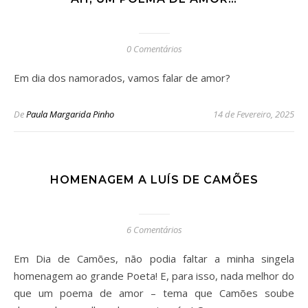
0 Comentários
Em dia dos namorados, vamos falar de amor?
De
Paula Margarida Pinho
14 de Fevereiro, 2025
HOMENAGEM A LUÍS DE CAMÕES
6 Comentários
Em Dia de Camões, não podia faltar a minha singela
homenagem ao grande Poeta! E, para isso, nada melhor do
que um poema de amor – tema que Camões soube