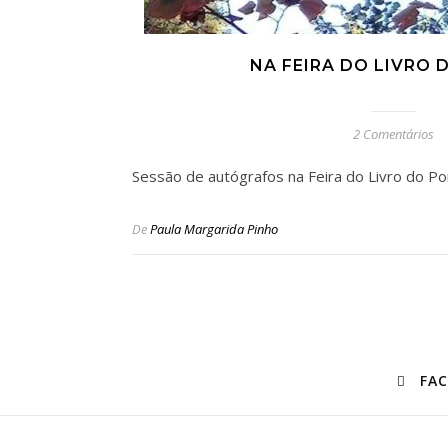
NA FEIRA DO LIVRO
2 Comentários
Sessão de autógrafos na Feira do Livro do Po
De
Paula Margarida Pinho
FA