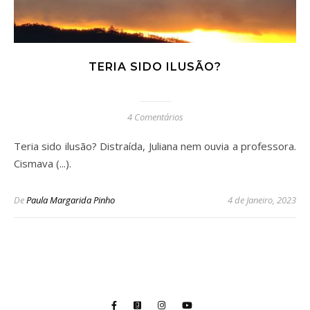
TERIA SIDO ILUSÃO?
4 Comentários
Teria sido ilusão? Distraída, Juliana nem ouvia a professora.
Cismava (...).
De
Paula Margarida Pinho
4 de Janeiro, 2023