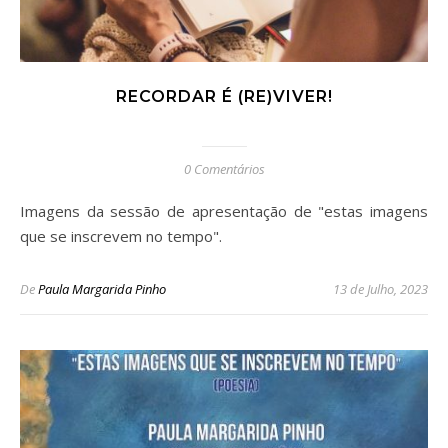
RECORDAR É (RE)VIVER!
0 Comentários
Imagens da sessão de apresentação de "estas imagens
que se inscrevem no tempo".
De
Paula Margarida Pinho
13 de Julho, 2023