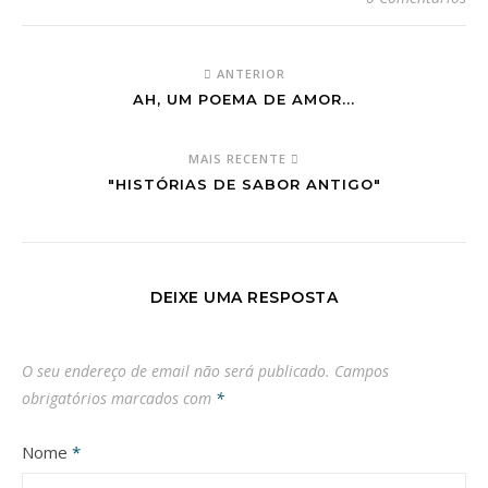
ANTERIOR
AH, UM POEMA DE AMOR...
MAIS RECENTE
"HISTÓRIAS DE SABOR ANTIGO"
DEIXE UMA RESPOSTA
O seu endereço de email não será publicado.
Campos
obrigatórios marcados com
*
Nome
*