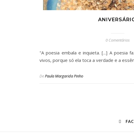
ANIVERSÁRI
0 Comentários
"A poesia embala e inquieta. [...] A poesia
vivos, porque só ela toca a verdade e a essênc
De
Paula Margarida Pinho
FA