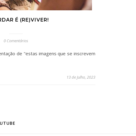
DAR É (RE)VIVER!
0 Comentários
ntação de "estas imagens que se inscrevem
13 de Julho, 2023
UTUBE