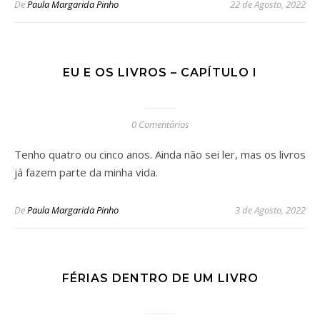
De
Paula Margarida Pinho
22 de Agosto, 2022
EU E OS LIVROS – CAPÍTULO I
0 Comentários
Tenho quatro ou cinco anos. Ainda não sei ler, mas os livros
já fazem parte da minha vida.
De
Paula Margarida Pinho
3 de Agosto, 2022
FÉRIAS DENTRO DE UM LIVRO