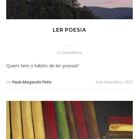
LER POESIA
2 Comentários
Quem tem o hábito de ler poesia?
De
Paula Margarida Pinho
4 de Novembro, 2023