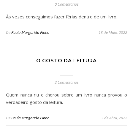
0 Comentários
Às vezes conseguimos fazer férias dentro de um livro.
De
Paula Margarida Pinho
13 de Maio, 2022
O GOSTO DA LEITURA
2 Comentários
Quem nunca riu e chorou sobre um livro nunca provou o
verdadeiro gosto da leitura.
De
Paula Margarida Pinho
3 de Abril, 2022