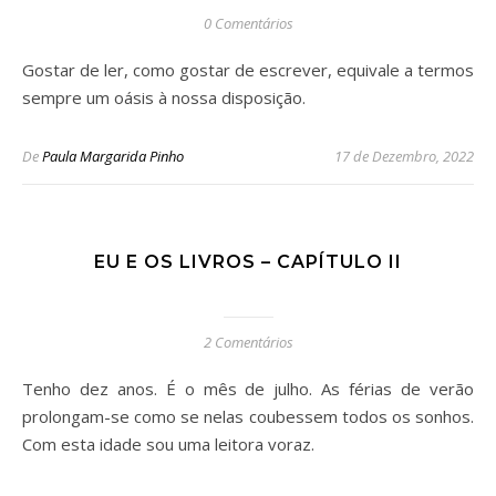
0 Comentários
Gostar de ler, como gostar de escrever, equivale a termos
sempre um oásis à nossa disposição.
De
Paula Margarida Pinho
17 de Dezembro, 2022
EU E OS LIVROS – CAPÍTULO II
2 Comentários
Tenho dez anos. É o mês de julho. As férias de verão
prolongam-se como se nelas coubessem todos os sonhos.
Com esta idade sou uma leitora voraz.