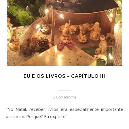
EU E OS LIVROS – CAPÍTULO III
2 Comentários
"No Natal, receber livros era especialmente importante
para mim. Porquê? Eu explico."