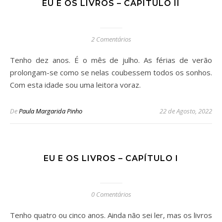
EU E OS LIVROS – CAPÍTULO II
2 Comentários
Tenho dez anos. É o mês de julho. As férias de verão
prolongam-se como se nelas coubessem todos os sonhos.
Com esta idade sou uma leitora voraz.
De
Paula Margarida Pinho
22 de Agosto, 2022
EU E OS LIVROS – CAPÍTULO I
0 Comentários
Tenho quatro ou cinco anos. Ainda não sei ler, mas os livros