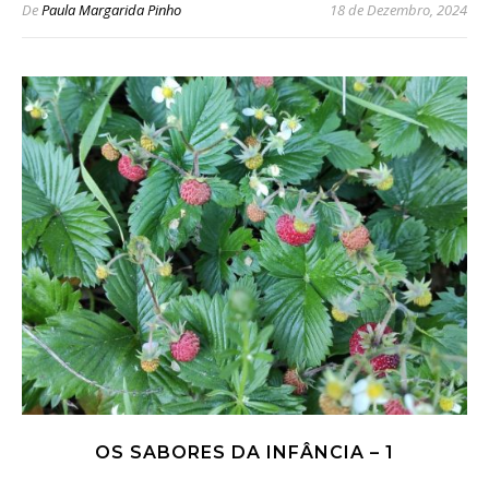
De
Paula Margarida Pinho
18 de Dezembro, 2024
OS SABORES DA INFÂNCIA – 1