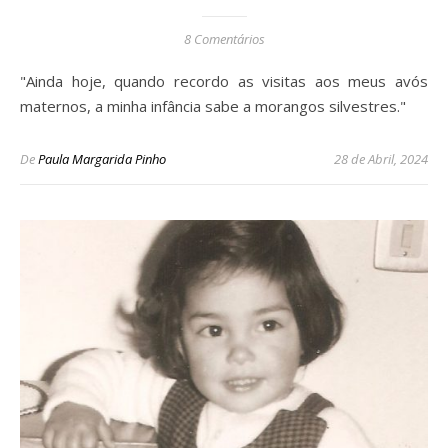
8 Comentários
"Ainda hoje, quando recordo as visitas aos meus avós
maternos, a minha infância sabe a morangos silvestres."
De
Paula Margarida Pinho
28 de Abril, 2024