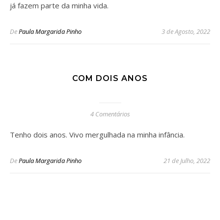
já fazem parte da minha vida.
De
Paula Margarida Pinho
3 de Agosto, 2022
COM DOIS ANOS
4 Comentários
Tenho dois anos. Vivo mergulhada na minha infância.
De
Paula Margarida Pinho
21 de Julho, 2022